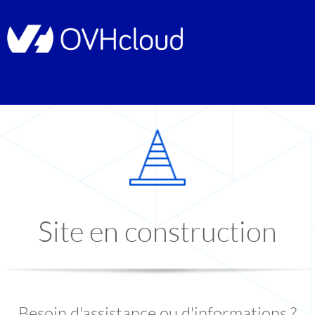
Site en construction
Besoin d'assistance ou d'informations ?